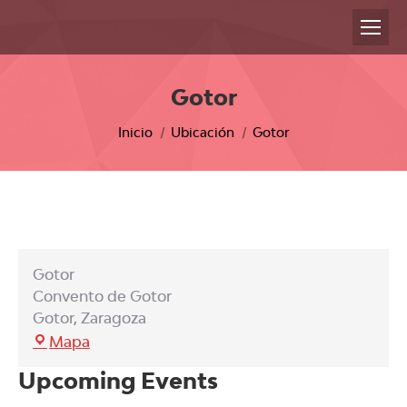
Gotor
Estás aquí:
Inicio
Ubicación
Gotor
Gotor
Convento de Gotor
Gotor
,
Zaragoza
Gotor
Mapa
Upcoming Events